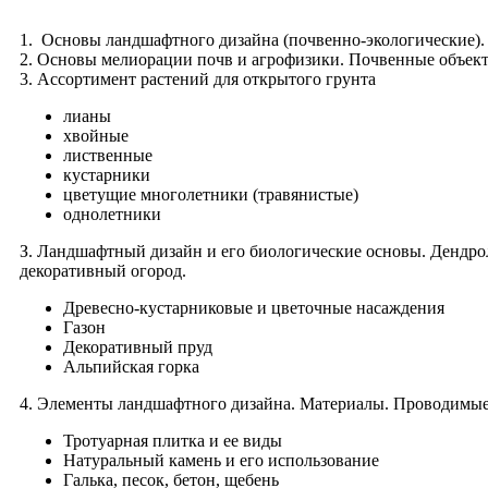
1. Основы ландшафтного дизайна (почвенно-экологические).
2. Основы мелиорации почв и агрофизики. Почвенные объект
3. Ассортимент растений для открытого грунта
лианы
хвойные
лиственные
кустарники
цветущие многолетники (травянистые)
однолетники
З. Ландшафтный дизайн и его биологические основы. Дендроло
декоративный огород.
Древесно-кустарниковые и цветочные насаждения
Газон
Декоративный пруд
Альпийская горка
4. Элементы ландшафтного дизайна. Материалы. Проводимые
Тротуарная плитка и ее виды
Натуральный камень и его использование
Галька, песок, бетон, щебень