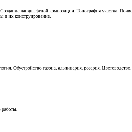
 Создание ландшафтной композиции. Топография участка. Почво
ы и их конструирование.
гия. Обустройство газона, альпинария, розария. Цветоводство. 
 работы.