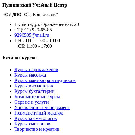
Пушкинский Учебный Центр
ЧОУ ДПО "ОЦ "Коннессанс"
Пушкин, ул. Оранжерейная, 20
+7 (911) 929-65-85
9296585@mail.ru
ПН - ПТ: 11:00 - 19:00
СБ: 11:00 - 17:00
Каталог курсов
Курсы парикмахеров
Курсы массажа
Курсы маникюра и педикюра
Курсы визажистов
Курсы бухгалтерии
Компьютерные курсы
Сервис и услуги
Управление и менеджмент
Перманентный макияж
Курсы косметологов
Курсы сметчиков
Творчество и креатив