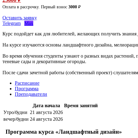
Оплата в рассрочку. Первый взнос
3000
₽
Оставить заявку
Telegram
Max
Курс подойдет как для любителей, желающих получить знания д
На курсе изучаются основы ландшафтного дизайна, мелиорации 
Во время обучения студенты узнают о разных видах растений, 
теневые сады и декоративные огороды.
После сдачи зачетной работы (собственный проект) слушателя
Расписание
Программа
Преподаватели
Дата начала
Время занятий
Утро/будни
21 августа 2026
вечер/будни
24 августа 2026
Программа курса «Ландшафтный дизайн»