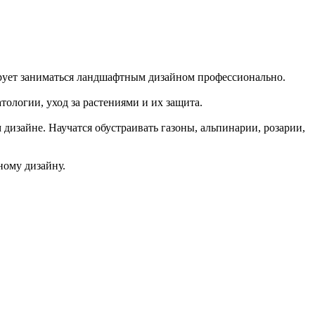
нирует заниматься ландшафтным дизайном профессионально.
ологии, уход за растениями и их защита.
дизайне. Научатся обустраивать газоны, альпинарии, розарии,
ному дизайну.