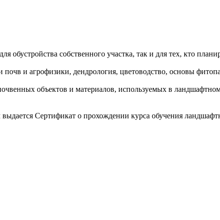
ля обустройства собственного участка, так и для тех, кто пла
почв и агрофизики, дендрология, цветоводство, основы фитопат
почвенных объектов и материалов, используемых в ландшафтном 
м выдается Сертификат о прохождении курса обучения ландшафт