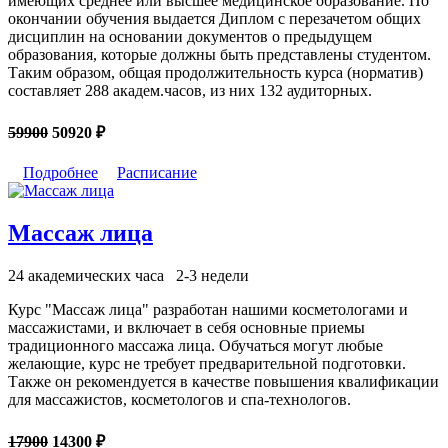
имеющих среднее или высшее медицинское образование. По
окончании обучения выдается Диплом с перезачетом общих
дисциплин на основании документов о предыдущем
образования, которые должны быть представлены студентом.
Таким образом, общая продолжительность курса (норматив)
составляет 288 академ.часов, из них 132 аудиторных.
59900
50920 ₽
Подробнее
Расписание
Массаж лица
24 академических часа
2-3 недели
Курс "Массаж лица" разработан нашими косметологами и
массажистами, и включает в себя основные приемы
традиционного массажа лица. Обучаться могут любые
желающие, курс не требует предварительной подготовки.
Также он рекомендуется в качестве повышения квалификации
для массажистов, косметологов и спа-технологов.
17900
14300 ₽