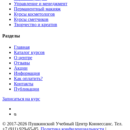
Управление и менеджмент
Перманентный макияж
Курсы косметологов
Курсы сметчиков
Творчество и креатив
Разделы
Главная
Каталог курсов
О центре
Отзывы
Акции
Информация
Как оплатить?
Контакты
Публикации
Записаться на курс
ᴓ
© 2017-2026 Пушкинский Учебный Центр Коннессанс. Тел.
+7 (911) 929-65-85.
Политика конфиденциальности
|