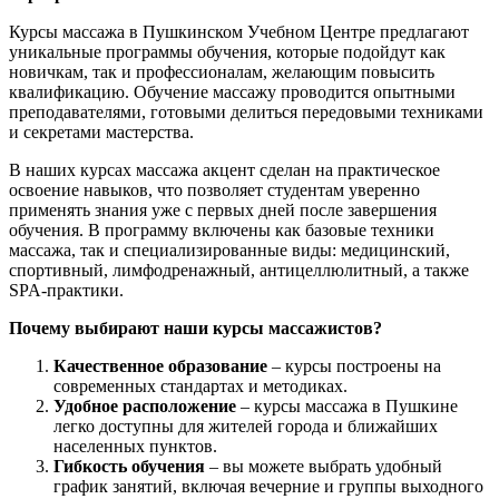
Курсы массажа в Пушкинском Учебном Центре предлагают
уникальные программы обучения, которые подойдут как
новичкам, так и профессионалам, желающим повысить
квалификацию. Обучение массажу проводится опытными
преподавателями, готовыми делиться передовыми техниками
и секретами мастерства.
В наших курсах массажа акцент сделан на практическое
освоение навыков, что позволяет студентам уверенно
применять знания уже с первых дней после завершения
обучения. В программу включены как базовые техники
массажа, так и специализированные виды: медицинский,
спортивный, лимфодренажный, антицеллюлитный, а также
SPA-практики.
Почему выбирают наши курсы массажистов?
Качественное образование
– курсы построены на
современных стандартах и методиках.
Удобное расположение
– курсы массажа в Пушкине
легко доступны для жителей города и ближайших
населенных пунктов.
Гибкость обучения
– вы можете выбрать удобный
график занятий, включая вечерние и группы выходного