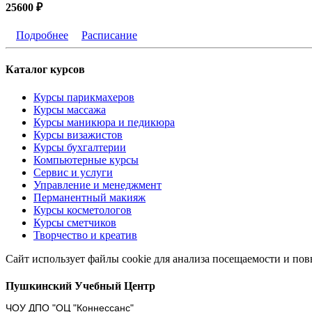
25600 ₽
Подробнее
Расписание
Каталог курсов
Курсы парикмахеров
Курсы массажа
Курсы маникюра и педикюра
Курсы визажистов
Курсы бухгалтерии
Компьютерные курсы
Сервис и услуги
Управление и менеджмент
Перманентный макияж
Курсы косметологов
Курсы сметчиков
Творчество и креатив
Сайт использует файлы cookie для анализа посещаемости и по
Пушкинский Учебный Центр
ЧОУ ДПО "ОЦ "Коннессанс"