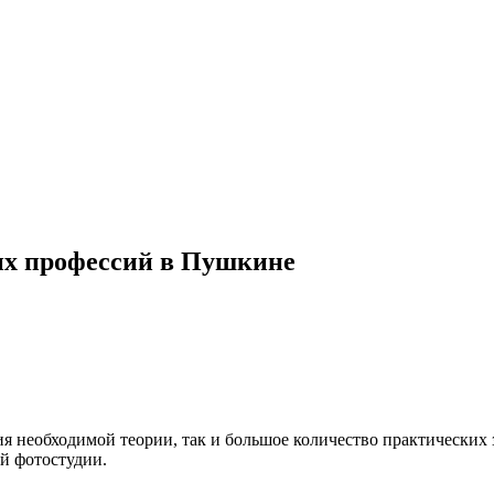
их профессий в Пушкине
ия необходимой теории, так и большое количество практических 
ой фотостудии.