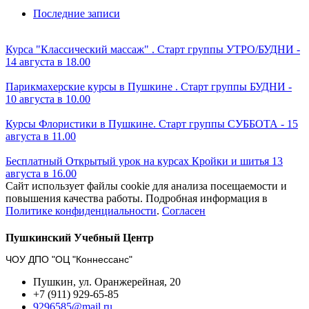
Последние записи
Курса "Классический массаж" . Старт группы УТРО/БУДНИ -
14 августа в 18.00
Парикмахерские курсы в Пушкине . Старт группы БУДНИ -
10 августа в 10.00
Курсы Флористики в Пушкине. Старт группы СУББОТА - 15
августа в 11.00
Бесплатный Открытый урок на курсах Кройки и шитья 13
августа в 16.00
Сайт использует файлы cookie для анализа посещаемости и
повышения качества работы. Подробная информация в
Политике конфиденциальности
.
Согласен
Пушкинский Учебный Центр
ЧОУ ДПО "ОЦ "Коннессанс"
Пушкин, ул. Оранжерейная, 20
+7 (911) 929-65-85
9296585@mail.ru