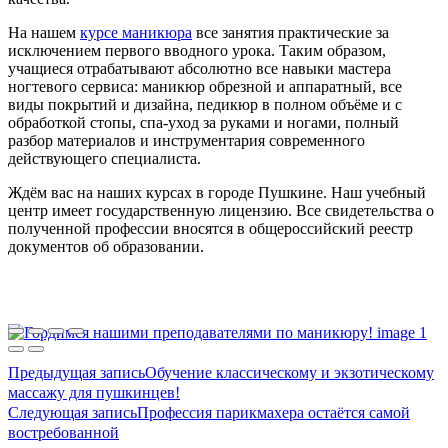
На нашем
курсе маникюра
все занятия практические за
исключением первого вводного урока. Таким образом,
учащиеся отрабатывают абсолютно все навыки мастера
ногтевого сервиса: маникюр обрезной и аппаратный, все
виды покрытий и дизайна, педикюр в полном объёме и с
обработкой стопы, спа-уход за руками и ногами, полный
разбор материалов и инструментария современного
действующего специалиста.
Ждём вас на наших курсах в городе Пушкине. Наш учебный
центр имеет государственную лицензию. Все свидетельства о
полученной профессии вносятся в общероссийский реестр
документов об образовании.
Предыдущая запись
Обучение классическому и экзотическому
массажу для пушкинцев!
Следующая запись
Профессия парикмахера остаётся самой
востребованной