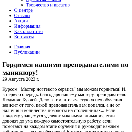
Творчество и креатив
О центре
Отзывы
Акции
Информация
Как оплатить?
Контакты
Главная
Публикации
Гордимся нашими преподавателями по
маникюру!
29 Августа 2023 г.
Курсом "Мастер ногтевого сервиса" мы можем гордиться! И,
в первую очередь, благодаря нашему мастеру-преподавателю
Людмиле Буклей. Дело в том, что зачастую успех обучения
зависит от того, какой преподаватель вам попался, а не от
наличия и количества позолоты на столешницах... Если
каждому учащемуся уделяют максимум внимания, если
доводят до ума каждую самостоятельную работу, если
помогают на каждом этапе обучения и руководят каждым
действием — успех обеспечен! В итоге: выпускники наших