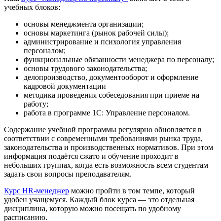
учебных блоков:
основы менеджмента организации;
основы маркетинга (рынок рабочей силы);
администрирование и психология управления
персоналом;
функциональные обязанности менеджера по персоналу;
основы трудового законодательства;
делопроизводство, документооборот и оформление
кадровой документации
методика проведения собеседования при приеме на
работу;
работа в программе 1С: Управление персоналом.
Содержание учебной программы регулярно обновляется в
соответствии с современными требованиями рынка труда,
законодательства и производственных нормативов. При этом
информация подаётся сжато и обучение проходит в
небольших группах, когда есть возможность всем студентам
задать свои вопросы преподавателям.
Курс HR-менеджер
можно пройти в том темпе, который
удобен учащемуся. Каждый блок курса — это отдельная
дисциплина, которую можно посещать по удобному
расписанию.