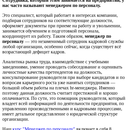
Сотрудника, который этим занимается на предприятии, у
нас часто называют менеджером по персоналу.
Это специалист, который работает в интересах компании,
подбирая сотрудников на соответствующие должности,
оформляет документы при приеме на работу и увольнении,
занимается обучением и подготовкой персонала,
координирует их работу. Таким образом,
менеджер по
персоналу
— это незаменимый сотрудник кадровой службы
любой организации, особенно сейчас, когда существует всё
возрастающий дефицит кадров.
Аналитика рынка труда, взаимодействие с учебными
заведениями, умение проводить собеседование и оценивать
личностные качества претендентов на должность,
консультирование руководителя при выборе кандидатов и по
вопросам карьерного роста уже нанятых сотрудников —
большой объем работы на плечах hr-менеджера. Именно
поэтому данная должность считает престижной и хорошо
оплачивается. По сути, это помощник руководителя, который
владеет всей информацией по деятельности предприятия, по
управлению производственными и кадровыми процессами,
имеет детальное представление о юридической структуре
организации.
Наш
курс "Менеджер по персоналу"
включает в себя 8