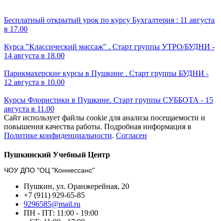
Бесплатный открытый урок по курсу Бухгалтерия : 11 августа
в 17.00
Курса "Классический массаж" . Старт группы УТРО/БУДНИ -
14 августа в 18.00
Парикмахерские курсы в Пушкине . Старт группы БУДНИ -
12 августа в 10.00
Курсы Флористики в Пушкине. Старт группы СУББОТА - 15
августа в 11.00
Сайт использует файлы cookie для анализа посещаемости и
повышения качества работы. Подробная информация в
Политике конфиденциальности
.
Согласен
Пушкинский Учебный Центр
ЧОУ ДПО "ОЦ "Коннессанс"
Пушкин, ул. Оранжерейная, 20
+7 (911) 929-65-85
9296585@mail.ru
ПН - ПТ: 11:00 - 19:00