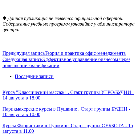
✱
Данная публикация не является официальной офертой.
Содержание учебных программ узнавайте у администратора
центра.
Предыдущая запись
Теория и практика офис-менеджмента
Следующая запись
Эффективное управление бизнесом через
повышение квалификации
Последние записи
Курса "Классический массаж" . Старт группы УТРО/БУДНИ -
14 августа в 18.00
Парикмахерские курсы в Пушкине . Старт группы БУДНИ -
10 августа в 10.00
Курсы Флористики в Пушкине. Старт группы СУББОТА - 15
августа в 11.00