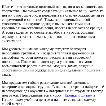
Шитье – это не только полезный навык, но и возможность для
творчества. Вы сможете создавать уникальные вещи, которых
нет ни у кого другого, и переделывать старую одежду, делая её
современной и стильной. Также это отличный способ
сэкономить на покупке одежды: вы сможете сами шить
красивые и качественные вещи, избегая переплаты за бренды.
А если захотите, то сможете заработать на этом, создавая
одежду на заказ, занимаясь ремонтом или изготовлением
аксессуаров.
Мы уделяем внимание каждому студенту благодаря
небольшим группам. У нас царит тёплая и дружелюбная
атмосфера, которая помогает раскрыть ваш творческий
потенциал. После окончания курса у вас появится много
возможностей: работа в ателье, модных домах, создание
собственной линии одежды или индивидуальный пошив на
заказ.
Мы предлагаем гибкое расписание занятий: дневные,
вечерние и выходные группы. В нашем центре вы найдете всё
необходимое для обучения – материалы и инструменты всегда
под рукой. Присоединяйтесь к
курсу «Кройка и шитье»
в
Пушкинском учебном центре и начните создавать одежду
своей мечты!