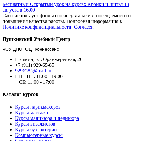
Бесплатный Открытый урок на курсах Кройки и шитья 13
августа в 16.00
Сайт использует файлы cookie для анализа посещаемости и
повышения качества работы. Подробная информация в
Политике конфиденциальности
.
Согласен
Пушкинский Учебный Центр
ЧОУ ДПО "ОЦ "Коннессанс"
Пушкин, ул. Оранжерейная, 20
+7 (911) 929-65-85
9296585@mail.ru
ПН - ПТ: 11:00 - 19:00
СБ: 11:00 - 17:00
Каталог курсов
Курсы парикмахеров
Курсы массажа
Курсы маникюра и педикюра
Курсы визажистов
Курсы бухгалтерии
Компьютерные курсы
Сервис и услуги