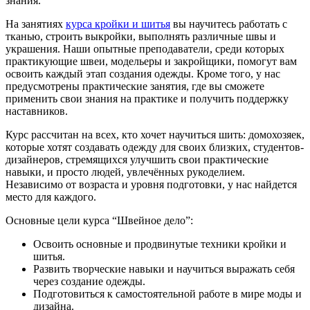
знания.
На занятиях
курса кройки и шитья
вы научитесь работать с
тканью, строить выкройки, выполнять различные швы и
украшения. Наши опытные преподаватели, среди которых
практикующие швеи, модельеры и закройщики, помогут вам
освоить каждый этап создания одежды. Кроме того, у нас
предусмотрены практические занятия, где вы сможете
применить свои знания на практике и получить поддержку
наставников.
Курс рассчитан на всех, кто хочет научиться шить: домохозяек,
которые хотят создавать одежду для своих близких, студентов-
дизайнеров, стремящихся улучшить свои практические
навыки, и просто людей, увлечённых рукоделием.
Независимо от возраста и уровня подготовки, у нас найдется
место для каждого.
Основные цели курса “Швейное дело”:
Освоить основные и продвинутые техники кройки и
шитья.
Развить творческие навыки и научиться выражать себя
через создание одежды.
Подготовиться к самостоятельной работе в мире моды и
дизайна.