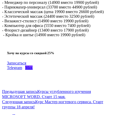
- Менеджер по персоналу (14900 вместо 19900 рублей)
- Парикмахер-универсал (33700 вместо 44900 рублей)
- Классический массаж (цена 19900 вместо 26600 рублей)
- Эстетический массаж (24400 вместо 32500 рублей)
- Визажист-стилист (14900 вместо 19900 рублей)
- Компьютер для офиса (5550 вместо 7400 рублей)
- Флорист-дизайнер (13400 вместо 17900 рублей)
- Кройка и шитье (14900 вместо 19900 рублей)
Хочу на курсы со скидкой 25%
Записаться
Telegram
Max
Предыдущая запись
Курсы углубленного изучения
MICROSOFT WORD. Старт 15 мая.
Следующая запись
Курс Мастер ногтевого сервиса. Старт
группы 18 апреля!