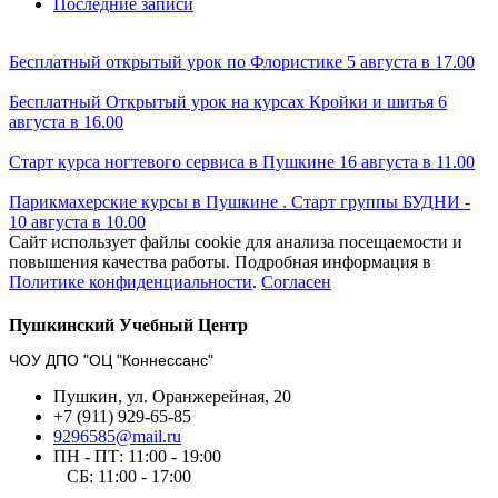
Последние записи
Бесплатный открытый урок по Флористике 5 августа в 17.00
Бесплатный Открытый урок на курсах Кройки и шитья 6
августа в 16.00
Старт курса ногтевого сервиса в Пушкине 16 августа в 11.00
Парикмахерские курсы в Пушкине . Старт группы БУДНИ -
10 августа в 10.00
Сайт использует файлы cookie для анализа посещаемости и
повышения качества работы. Подробная информация в
Политике конфиденциальности
.
Согласен
Пушкинский Учебный Центр
ЧОУ ДПО "ОЦ "Коннессанс"
Пушкин, ул. Оранжерейная, 20
+7 (911) 929-65-85
9296585@mail.ru
ПН - ПТ: 11:00 - 19:00
СБ: 11:00 - 17:00