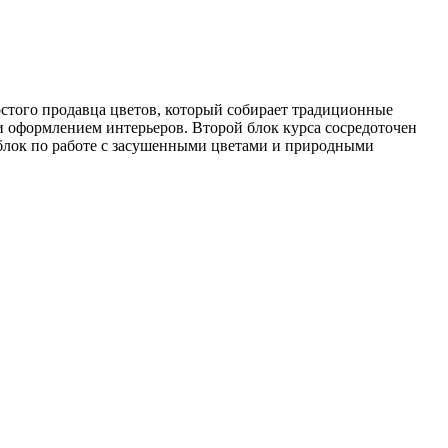
остого продавца цветов, который собирает традиционные
и оформлением интерьеров. Второй блок курса сосредоточен
 блок по работе с засушенными цветами и природными