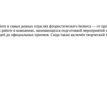
боте в самых разных отраслях флористического бизнеса — от пр
 к работе в компаниях, занимающихся подготовкой мероприятий 
вадеб до официальных приемов. Сюда также включён творческий