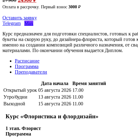
Оплата в рассрочку. Первый взнос
3000
₽
Оставить заявку
Telegram
Max
Курс предназначен для подготовки специалистов, готовых к ра
букеты на скорую руку, до дизайнера-флориста, который готов
именно на создании композиций различного назначения, от с
материалами. По окончании обучения выдается Диплом.
Расписание
Программа
Преподаватели
Дата начала
Время занятий
Открытый урок
05 августа 2026
17.00
Утро/будни
13 августа 2026
11.00
Выходной
15 августа 2026
11.00
Курс «Флористика и флордизайн»
1 этап. Флорист
Программа