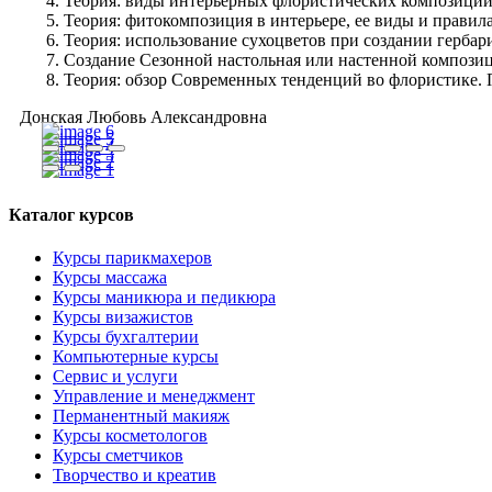
Теория: виды интерьерных флористических композиций,
Теория: фитокомпозиция в интерьере, ее виды и правила
Теория: использование сухоцветов при создании гербари
Создание Сезонной настольная или настенной композици
Теория: обзор Современных тенденций во флористике. П
Донская Любовь Александровна
Каталог курсов
Курсы парикмахеров
Курсы массажа
Курсы маникюра и педикюра
Курсы визажистов
Курсы бухгалтерии
Компьютерные курсы
Сервис и услуги
Управление и менеджмент
Перманентный макияж
Курсы косметологов
Курсы сметчиков
Творчество и креатив