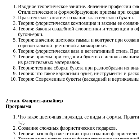
Вводное теоретическое занятие. Значение профессии фл
Стилистические и формообразующие приемы при создани
Практическое занятие: создание классического букета.
Теория: флористическая композиция и законы ее создани
Теория: Законы свадебной флористики и тенденции в оф
бутоньерки.
Теория: значение цветовая гаммы и контраст при создан
горизонтальной цветочной аранжировки.
Теория: флористическая ваза и вегетативный стиль. Пра
Теория: приемы при создании букетов с использованием
из растительных материалов.
Теория: техника сборки букета при разнообразии их вид
Теория: что такое каркасный букет, инструменты и расх
Теория: Современные букеты (каскадный и вертикальный
2 этап. Флорист-дизайнер
Программа
Что такое цветочная гирлянда, ее виды и формы. Практ
т.д.
Создание сложных флористических подарков.
Теория: разнообразие техник при создании флористичес