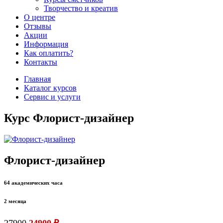
Творчество и креатив
О центре
Отзывы
Акции
Информация
Как оплатить?
Контакты
Главная
Каталог курсов
Сервис и услуги
Курс Флорист-дизайнер
Флорист-дизайнер
64 академических часа
2 месяца
27900
24900 ₽