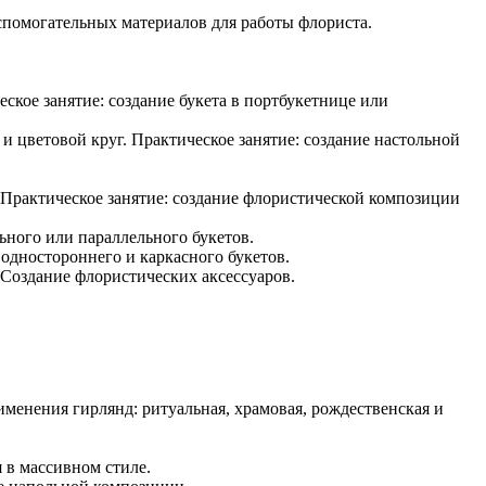
спомогательных материалов для работы флориста.
ское занятие: создание букета в портбукетнице или
 и цветовой круг. Практическое занятие: создание настольной
) Практическое занятие: создание флористической композиции
ьного или параллельного букетов.
 одностороннего и каркасного букетов.
 Создание флористических аксессуаров.
именения гирлянд: ритуальная, храмовая, рождественская и
 в массивном стиле.