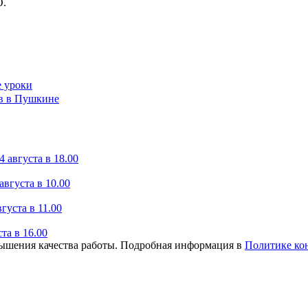
О.
е уроки
ов в Пушкине
 августа в 18.00
вгуста в 10.00
уста в 11.00
та в 16.00
вышения качества работы. Подробная информация в
Политике ко