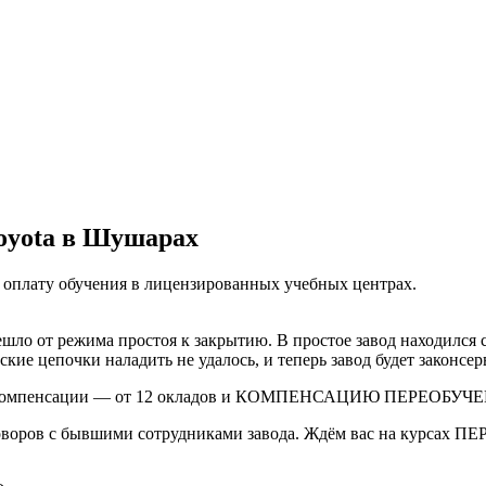
Toyota в Шушарах
 оплату обучения в лицензированных учебных центрах.
ло от режима простоя к закрытию. В простое завод находился с 
ие цепочки наладить не удалось, и теперь завод будет законсер
е компенсации — от 12 окладов и КОМПЕНСАЦИЮ ПЕРЕОБУЧЕН
оговоров с бывшими сотрудниками завода. Ждём вас на 