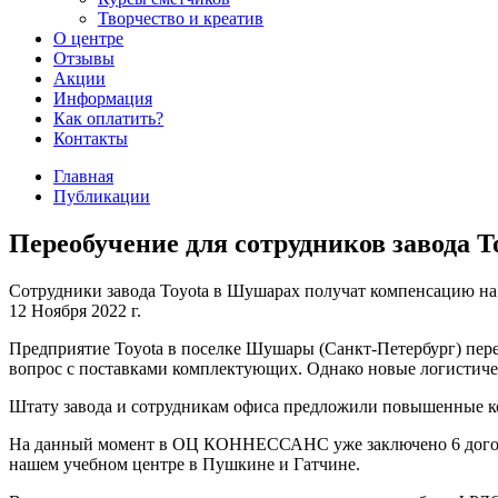
Творчество и креатив
О центре
Отзывы
Акции
Информация
Как оплатить?
Контакты
Главная
Публикации
Переобучение для сотрудников завода 
Сотрудники завода Toyota в Шушарах получат компенсацию на
12 Ноября 2022 г.
Предприятие Toyota в поселке Шушары (Санкт-Петербург) переш
вопрос с поставками комплектующих. Однако новые логистическ
Штату завода и сотрудникам офиса предложили повышенны
На данный момент в ОЦ КОННЕССАНС уже заключено 6 д
нашем учебном центре в Пушкине и Гатчине.