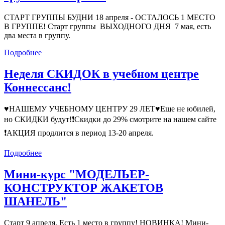
СТАРТ ГРУППЫ БУДНИ 18 апреля - ОСТАЛОСЬ 1 МЕСТО
В ГРУППЕ! Старт группы ВЫХОДНОГО ДНЯ 7 мая, есть
два места в группу.
Подробнее
Неделя СКИДОК в учебном центре
Коннессанс!
♥НАШЕМУ УЧЕБНОМУ ЦЕНТРУ 29 ЛЕТ♥Еще не юбилей,
но СКИДКИ будут!❗Скидки до 29% смотрите на нашем сайте
❗АКЦИЯ продлится в период 13-20 апреля.
Подробнее
Мини-курс "МОДЕЛЬЕР-
КОНСТРУКТОР ЖАКЕТОВ
ШАНЕЛЬ"
Старт 9 апреля. Есть 1 место в группу! НОВИНКА! Мини-