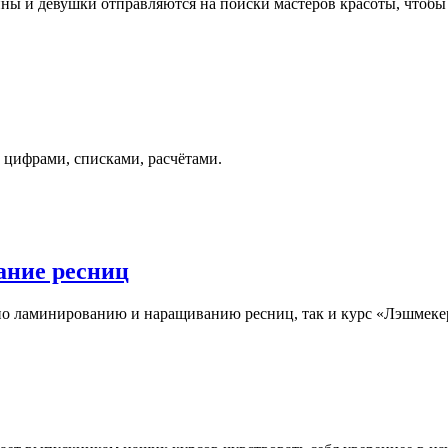
ны и девушки отправляются на поиски мастеров красоты, чтобы 
с цифрами, списками, расчётами.
ание ресниц
по ламинированию и наращиванию ресниц, так и курс «Лэшмекер»