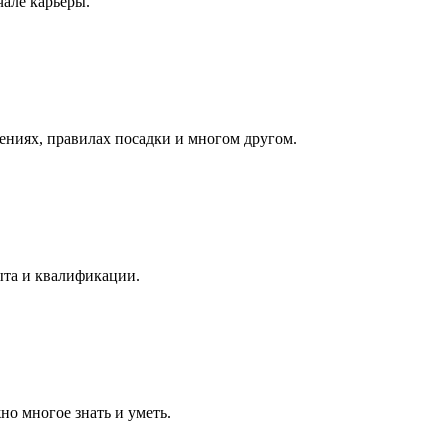
але карьеры.
ниях, правилах посадки и многом другом.
пыта и квалификации.
о многое знать и уметь.