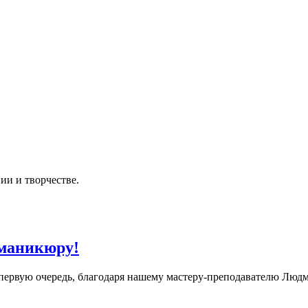
ии и творчестве.
 маникюру!
первую очередь, благодаря нашему мастеру-преподавателю Людмил