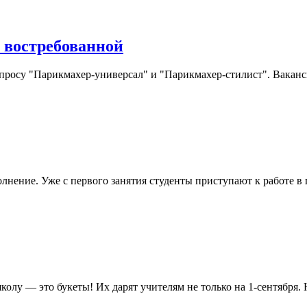
 востребованной
апросу "Парикмахер-универсал" и "Парикмахер-стилист". Ваканси
нение. Уже с первого занятия студенты приступают к работе в п
колу — это букеты! Их дарят учителям не только на 1-сентября. Н