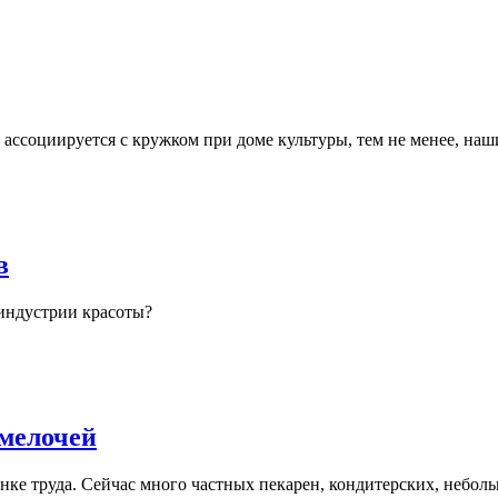
 ассоциируется с кружком при доме культуры, тем не менее, наш
в
 индустрии красоты?
мелочей
ке труда. Сейчас много частных пекарен, кондитерских, неболь