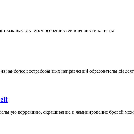
ант макияжа с учетом особенностей внешности клиента.
из наиболее востребованных направлений образовательной деят
вей
нальную коррекцию, окрашивание и ламинирование бровей можн