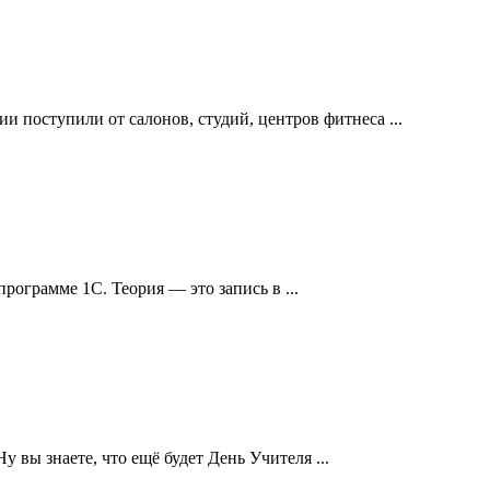
и поступили от салонов, студий, центров фитнеса ...
рограмме 1С. Теория — это запись в ...
у вы знаете, что ещё будет День Учителя ...