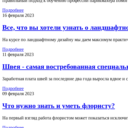
Правильный подход к обучению профессии парикмахера помогае
Подробнее
16 февраля 2023
Все, что вы хотели узнать о ландшафтно
На курсе по ландшафтному дизайну мы даем максимум практич
Подробнее
11 февраля 2023
Швея - самая востребованная специальн
Заработная плата швей за последние два года выросла вдвое и 
Подробнее
09 февраля 2023
Что нужно знать и уметь флористу?
На первый взгляд работа флористом может показаться исключи
Подробнее