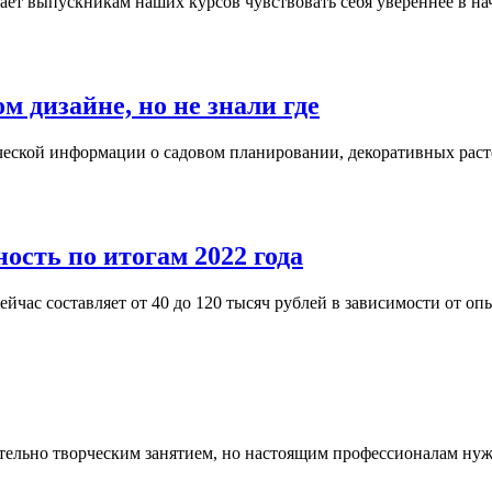
т выпускникам наших курсов чувствовать себя увереннее в нач
м дизайне, но не знали где
еской информации о садовом планировании, декоративных расте
ость по итогам 2022 года
сейчас составляет от 40 до 120 тысяч рублей в зависимости от о
тельно творческим занятием, но настоящим профессионалам нужн